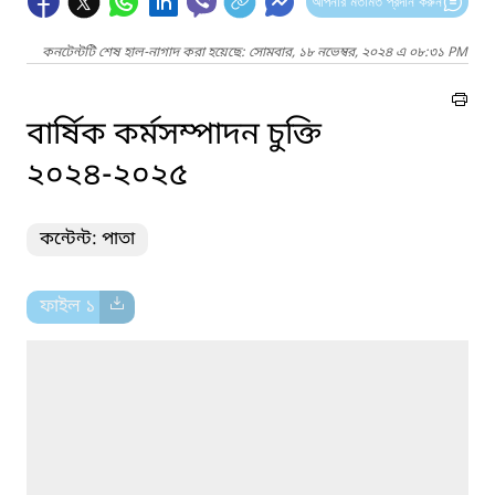
আপনার মতামত প্রদান করুন
কনটেন্টটি শেষ হাল-নাগাদ করা হয়েছে: সোমবার, ১৮ নভেম্বর, ২০২৪ এ ০৮:৩১ PM
বার্ষিক কর্মসম্পাদন চুক্তি
২০২৪-২০২৫
কন্টেন্ট: পাতা
ফাইল ১