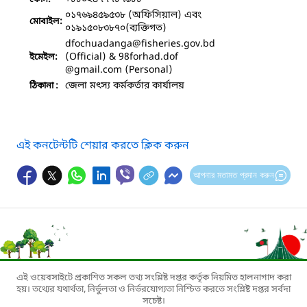
০১৭৬৯৪৫৯৫৩৮ (অফিসিয়াল) এবং
মোবাইল:
০১৯১৫০৮৩৮৭০(ব্যক্তিগত)
dfochuadanga
@fisheries.gov.bd
(Official) & 98forhad.dof
ইমেইল:
@gmail.com (Personal)
জেলা মৎস্য কর্মকর্তার কার্যালয়
ঠিকানা :
এই কনটেন্টটি শেয়ার করতে ক্লিক করুন
আপনার মতামত প্রদান করুন
এই ওয়েবসাইটে প্রকাশিত সকল তথ্য সংশ্লিষ্ট দপ্তর কর্তৃক নিয়মিত হালনাগাদ করা
হয়। তথ্যের যথার্থতা, নির্ভুলতা ও নির্ভরযোগ্যতা নিশ্চিত করতে সংশ্লিষ্ট দপ্তর সর্বদা
সচেষ্ট।