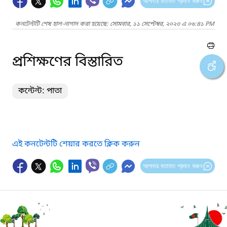
আপনার মতামত প্রদান করুন
কনটেন্টটি শেষ হাল-নাগাদ করা হয়েছে: সোমবার, ১১ সেপ্টেম্বর, ২০২৩ এ ০৬:৪১ PM
প্রশিক্ষণের বিস্তারিত
কন্টেন্ট: পাতা
এই কনটেন্টটি শেয়ার করতে ক্লিক করুন
আপনার মতামত প্রদান করুন