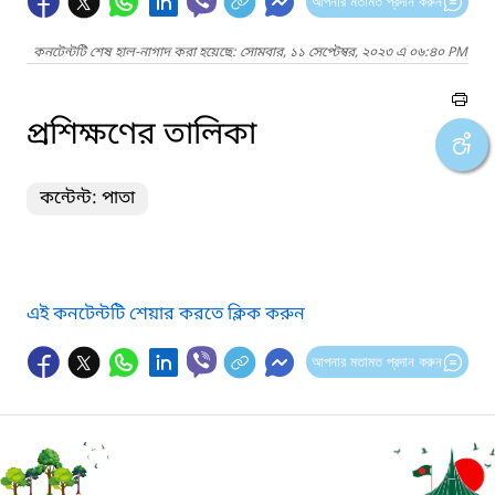
আপনার মতামত প্রদান করুন
কনটেন্টটি শেষ হাল-নাগাদ করা হয়েছে: সোমবার, ১১ সেপ্টেম্বর, ২০২৩ এ ০৬:৪০ PM
প্রশিক্ষণের তালিকা
কন্টেন্ট: পাতা
এই কনটেন্টটি শেয়ার করতে ক্লিক করুন
আপনার মতামত প্রদান করুন