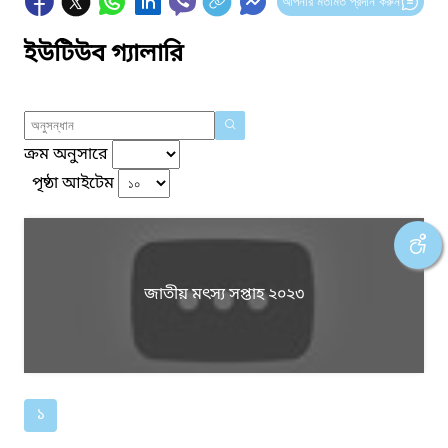
আপনার মতামত প্রদান করুন
ইউটিউব গ্যালারি
ক্রম অনুসারে
পৃষ্ঠা আইটেম
জাতীয় মৎস্য সপ্তাহ ২০২৩
১