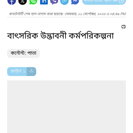
আপনার মতামত প্রদান করুন
কনটেন্টটি শেষ হাল-নাগাদ করা হয়েছে: সোমবার, ১১ সেপ্টেম্বর, ২০২৩ এ ০৪:৪৯ PM
বাৎসরিক উদ্ভাবনী কর্মপরিকল্পনা
কন্টেন্ট: পাতা
ফাইল ১