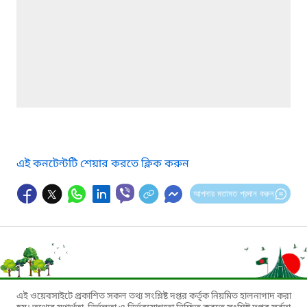
এই কনটেন্টটি শেয়ার করতে ক্লিক করুন
আপনার মতামত প্রদান করুন
এই ওয়েবসাইটে প্রকাশিত সকল তথ্য সংশ্লিষ্ট দপ্তর কর্তৃক নিয়মিত হালনাগাদ করা