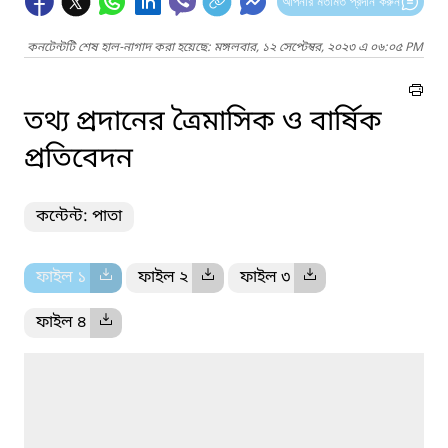
আপনার মতামত প্রদান করুন
কনটেন্টটি শেষ হাল-নাগাদ করা হয়েছে: মঙ্গলবার, ১২ সেপ্টেম্বর, ২০২৩ এ ০৬:০৫ PM
তথ্য প্রদানের ত্রৈমাসিক ও বার্ষিক
প্রতিবেদন
কন্টেন্ট: পাতা
ফাইল ১
ফাইল ২
ফাইল ৩
ফাইল ৪